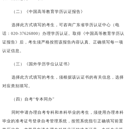
（二）《中国高等教育学历认证报告》
选择此方式填写的考生，可咨询广东省学历认证中心（电
话：
020-37626800
）办理学历认证。取得《中国高等教育学历认
证报告》后，考生须严格按照该报告内容认真、正确填写每一项
认证信息。
（三）《国外学历学位认证书》
选择此方式填写的考生，须根据该认证书的有关信息，选择
对应类别填写。
（四）自考“专本同办”
同时申请办理自考专科和本科毕业的考生，须使用办理本科
毕业的准考证号登录自考管理系统，按照系统指引正确填写前置