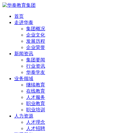
首页
走进华泰
集团概况
企业文化
发展历程
企业荣誉
新闻资讯
集团要闻
行业资讯
华泰学友
业务领域
继续教育
在线教育
人才服务
职业教育
职业培训
人力资源
人才理念
人才招聘