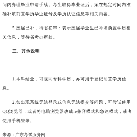
间内办理毕业申请手续。考生取得毕业证后，须在规定时间内准
确补填前置学历毕业证号及学历认证信息等相关内容。
5.
应届已补，待省初审：表示应届毕业生已补填前置学历相
关信息，等待省考办审核。
三、其他说明
1.
本科结业，可视同专科学历，亦可用于登记前置学历信
息。
2.
如出现系统无法登录或信息无法提交等问题，可尝试使用
QQ
浏览器，或者将电脑浏览器改成
ie
兼容模式和急速模式，或者
使用手机登录。
来源：广东考试服务网