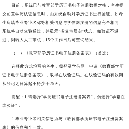
目前，系统已与教育部学历证书电子注册数据对接，考生提
交前置学历认证信息时，由系统自动对学历证书进行验证。如考
生所填毕业专业名称等相关信息与学信网注册的信息完全相同，
系统将自动查验通过，并显示“省复审属实”状态。如验证不通
过，则转入人工审核，
15
个工作日后可查询结果。
（一）《教育部学历证书电子注册备案表》（首选）
选择此方式填写的考生，需登录学信网，申请《教育部学历
证书电子注册备案表》，取得在线验证码。在线验证码的有效期
从登记之日算起不得少于
25
天。
提醒：
1.
请选择“学历证书电子注册备案表”，勿选择“学籍在
线验证”；
2.
毕业专业等相关信息须与《教育部学历证书电子注册备案
表》的信息完全一致。