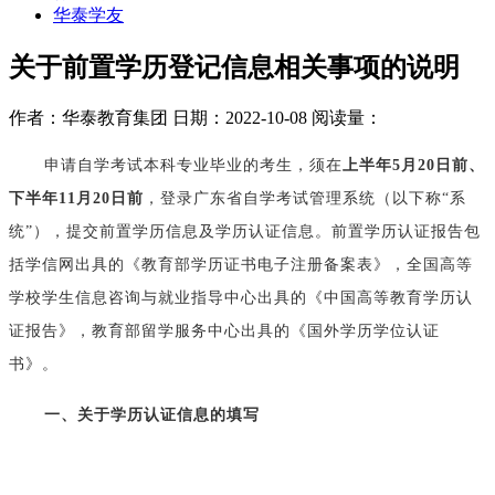
华泰学友
关于前置学历登记信息相关事项的说明
作者：华泰教育集团
日期：2022-10-08
阅读量：
申请自学考试本科专业毕业的考生，须在
上半年
5
月
20
日前、
下半年
11
月
20
日前
，登录广东省自学考试管理系统（以下称“系
统”），提交前置学历信息及学历认证信息。前置学历认证报告包
括学信网出具的《教育部学历证书电子注册备案表》，全国高等
学校学生信息咨询与就业指导中心出具的《中国高等教育学历认
证报告》，教育部留学服务中心出具的《国外学历学位认证
书》。
一、关于学历认证信息的填写