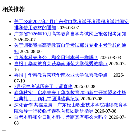
相关推荐
关于公布2027年1月广东省自学考试开考课程考试时间安
排和使用教材的通知
2026-08-07
广东省2026年10月高等教育自学考试网上报名报考须知
2026-08-07
关于调整我省高等教育自学考试部分专业主考学校的通
知
2026-08-06
自考本科去考公，和全日制本科一样吗？
2026-08-03
喜报｜华泰教育荣获华南师范大学优秀教学点
2026-07-
16
喜报｜华泰教育荣获华南农业大学优秀教学点！
2026-
07-10
7月招生考试历来了，请查收
2026-07-08
春华秋实，启泰未来｜华泰教育2026新生开学暨老生毕
业典礼，丁颖礼堂圆满盛典纪实
2026-07-08
深化合作 共谋发展｜广东松山职业技术学院继续教育学
院领导一行莅临华泰教育集团调研指导
2026-07-08
自考本科和全日制本科，差距真有那么大吗？
2026-07-
08