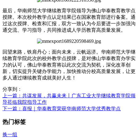
最后，华南师范大学继续教育学院领导为佛山华泰教育教学点
授牌。本次校外教学点认定结果已在国家教育部进行备案。通
过这次授牌、检查和汇报，双方一致认为今后要进一步加强沟
通交流、学习指导，共同推进成人学历教育高质量发展。
回望来路，铁肩丹心；面向未来，云帆远济。华南师范大学继
续教育学院此次的校外教学点授牌，是对佛山华泰教育办学实
力的认可，佛山华泰教育将以此次交流为契机，深化改革创
新，切实提升关键办学能力，加快推动分校高质量发展，让更
多人通过继续教育成就美好人生！
分享到：
上一篇
：共谋发展，共赢未来丨广东工业大学继续教育学院领
导莅临我院指导工作
下一篇
：喜报｜华泰教育荣获华南师范大学优秀教学点
热门标签
换一组