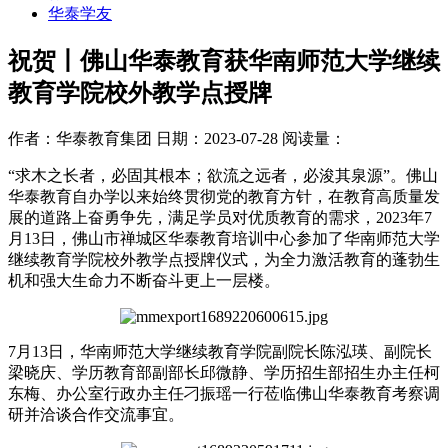
华泰学友
祝贺丨佛山华泰教育获华南师范大学继续
教育学院校外教学点授牌
作者：华泰教育集团
日期：2023-07-28
阅读量：
“求木之长者，必固其根本；欲流之远者，必浚其泉源”。佛山
华泰教育自办学以来始终贯彻党的教育方针，在教育高质量发
展的道路上奋勇争先，满足学员对优质教育的需求，2023年7
月13日，佛山市禅城区华泰教育培训中心参加了华南师范大学
继续教育学院校外教学点授牌仪式，为全力激活教育的蓬勃生
机和强大生命力不断奋斗更上一层楼。
7月13日，华南师范大学继续教育学院副院长陈泓瑛、副院长
梁晓庆、学历教育部副部长邱微静、学历招生部招生办主任柯
东梅、办公室行政办主任刁振瑶一行莅临佛山华泰教育考察调
研并洽谈合作交流事宜。