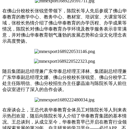
在佛山分校校长张锐坚带领下，陈院长等人先后参观了佛山华
泰教育的教学中心、教务中心、教材室、培训室、大课室等区
域，张校长热情介绍了佛山华泰教育的办学历程、办学成果等
情况，陈院长对佛山华泰教育办学环境及教学服务表示非常满
意，并对佛山华泰教育朝气蓬勃的发展态势和企业文化理念表
示高度赞扬。
随后集团副总经理兼广东华泰总经理王泽林、集团副总经理兼
广东华泰副总经理文娜、佛山分校校长张锐坚、佛山分校学工
处主任陈明信、佛山分校招生办主任廖晶渝与陈院长等人前往
会议室进行了深入的合作会谈。
在座谈会上，王总代表华泰教育全体员工对陈院长等人到来表
示热烈欢迎，随后向陈院长等人介绍了华泰教育集团的基本情
况。王总谈到，从成立至今，华泰教育早已开启在教育行业领
域探索发展的第20年，自主研发的学习平台——必过APP，不