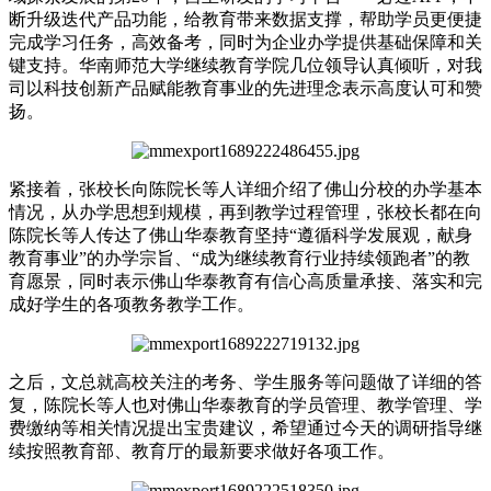
断升级迭代产品功能，给教育带来数据支撑，帮助学员更便捷
完成学习任务，高效备考，同时为企业办学提供基础保障和关
键支持。华南师范大学继续教育学院几位领导认真倾听，对我
司以科技创新产品赋能教育事业的先进理念表示高度认可和赞
扬。
紧接着，张校长向陈院长等人详细介绍了佛山分校的办学基本
情况，从办学思想到规模，再到教学过程管理，张校长都在向
陈院长等人传达了佛山华泰教育坚持“遵循科学发展观，献身
教育事业”的办学宗旨、“成为继续教育行业持续领跑者”的教
育愿景，同时表示佛山华泰教育有信心高质量承接、落实和完
成好学生的各项教务教学工作。
之后，文总就高校关注的考务、学生服务等问题做了详细的答
复，陈院长等人也对佛山华泰教育的学员管理、教学管理、学
费缴纳等相关情况提出宝贵建议，希望通过今天的调研指导继
续按照教育部、教育厅的最新要求做好各项工作。