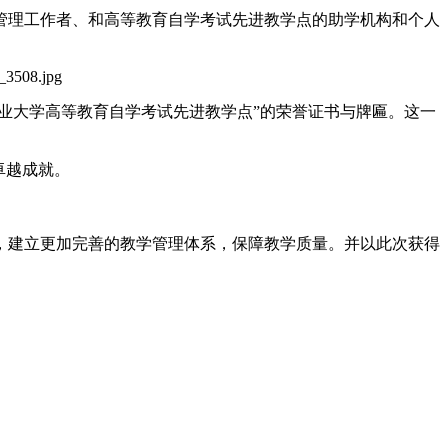
管理工作者、和高等教育自学考试先进教学点的助学机构和个人
业大学高等教育自学考试先进教学点”的荣誉证书与牌匾。这一
卓越成就。
，建立更加完善的教学管理体系，保障教学质量。并以此次获得