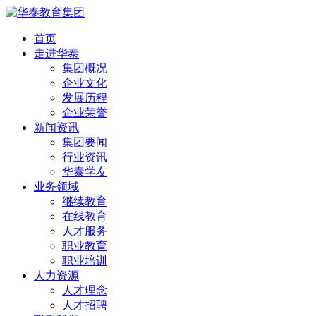
首页
走进华泰
集团概况
企业文化
发展历程
企业荣誉
新闻资讯
集团要闻
行业资讯
华泰学友
业务领域
继续教育
在线教育
人才服务
职业教育
职业培训
人力资源
人才理念
人才招聘