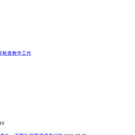
育检查教学工作
10