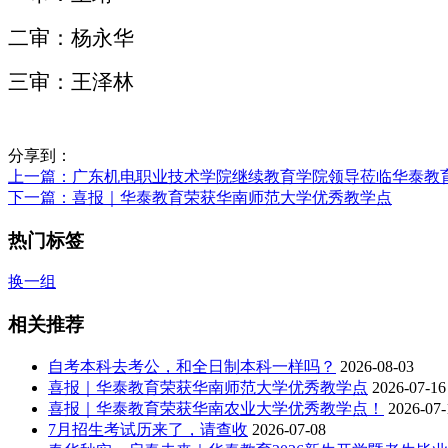
二审：杨永华
三审：王泽林
分享到：
上一篇
：广东机电职业技术学院继续教育学院领导莅临华泰教
下一篇
：喜报｜华泰教育荣获华南师范大学优秀教学点
热门标签
换一组
相关推荐
自考本科去考公，和全日制本科一样吗？
2026-08-03
喜报｜华泰教育荣获华南师范大学优秀教学点
2026-07-16
喜报｜华泰教育荣获华南农业大学优秀教学点！
2026-07-
7月招生考试历来了，请查收
2026-07-08