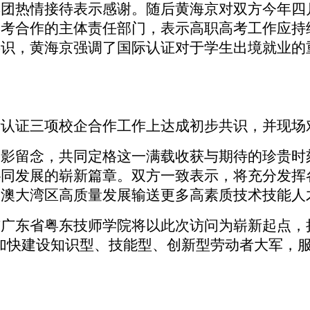
集团热情接待表示感谢。随后黄海京对双方今年四
高考合作的主体责任部门，表示高职高考工作应持
共识，黄海京强调了国际认证对于学生出境就业的
际认证三项校企合作工作上达成初步共识，并现场
合影留念，共同定格这一满载收获与期待的珍贵时
协同发展的崭新篇章。双方一致表示，将充分发挥
港澳大湾区高质量发展输送
更多
高素质技术技能人
与广东省粤东技师学院将以此次访问为崭新起点，
加快建设知识型、技能型、创新型劳动者大军，