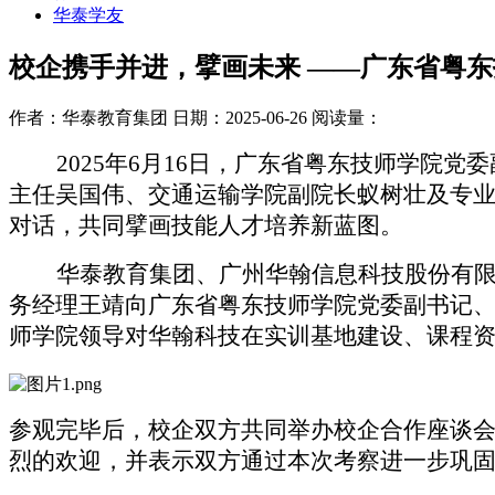
华泰学友
校企携手并进，擘画未来 ——广东省粤
作者：华泰教育集团
日期：2025-06-26
阅读量：
2025
年
6
月
16
日
，
广东省粤东技师学院党委
主任吴国伟、交通运输学院副院长蚁树壮及专
对话，共同擘画技能人才培养新蓝图。
华泰教育集团、广州华翰信息科技股份有
务经理王靖向广东省粤东技师学院党委副书记
师学院领导对华翰科技在实训基地建设、课程
参观完毕后，校企双方共同举办校企合作座谈
烈的欢迎，并表示双方通过本次考察进一步巩