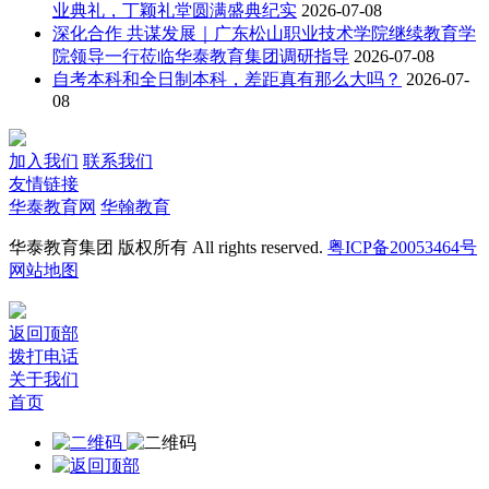
业典礼，丁颖礼堂圆满盛典纪实
2026-07-08
深化合作 共谋发展｜广东松山职业技术学院继续教育学
院领导一行莅临华泰教育集团调研指导
2026-07-08
自考本科和全日制本科，差距真有那么大吗？
2026-07-
08
加入我们
联系我们
友情链接
华泰教育网
华翰教育
华泰教育集团 版权所有 All rights reserved.
粤ICP备20053464号
网站地图
返回顶部
拨打电话
关于我们
首页