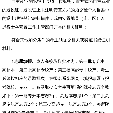
自主就业的退役士兵须上传标明安置方式为自主就业
的退役证，退役证上未注明安置方式的须交验个人档案中
的退出现役登记表扫描件，或由安置地县（市、区）以上
退役士兵安置工作主管部门开具的相关证明；
符合其他加分条件的考生须提交相关获奖证书或证明
材料。
4.志愿填报。
成人高校录取批次为：第一批专升本、
高起本；第二批高起专脱产；第三批高起专非脱产。考生
必须按相应的录取批次，在报名系统网页上填报志愿（报
考院校、专业）。各录取批次考生可填报的院校志愿个数
如下：第一批专升本志愿2个、高起本志愿1个；第二批高
起专脱产志愿2个；第三批高起专非脱产志愿3个。每所院
校可选2个专业志愿。考生须本人选择填报志愿，任何机