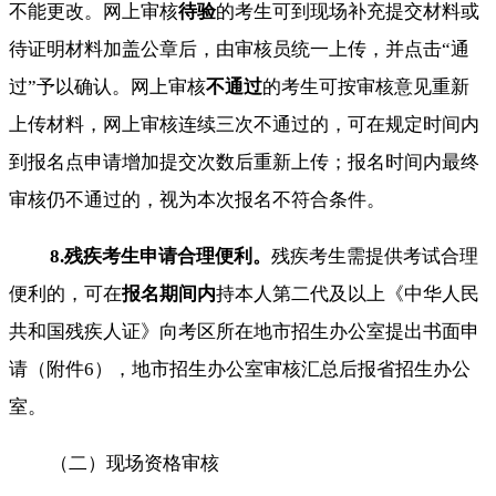
不能更改。网上审核
待验
的考生可到现场补充提交材料或
待证明材料加盖公章后，由审核员统一上传，并点击“通
过”予以确认。网上审核
不通过
的考生可按审核意见重新
上传材料，网上审核连续三次不通过的，可在规定时间内
到报名点申请增加提交次数后重新上传；报名时间内最终
审核仍不通过的，视为本次报名不符合条件。
8.残疾考生申请合理便利。
残疾考生需提供考试合理
便利的，可在
报名期间内
持本人第二代及以上《中华人民
共和国残疾人证》向考区所在地市招生办公室提出书面申
请（附件6），地市招生办公室审核汇总后报省招生办公
室。
（二）现场资格审核