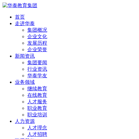
首页
走进华泰
集团概况
企业文化
发展历程
企业荣誉
新闻资讯
集团要闻
行业资讯
华泰学友
业务领域
继续教育
在线教育
人才服务
职业教育
职业培训
人力资源
人才理念
人才招聘