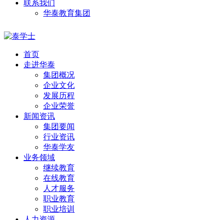
联系我们
华泰教育集团
首页
走进华泰
集团概况
企业文化
发展历程
企业荣誉
新闻资讯
集团要闻
行业资讯
华泰学友
业务领域
继续教育
在线教育
人才服务
职业教育
职业培训
人力资源