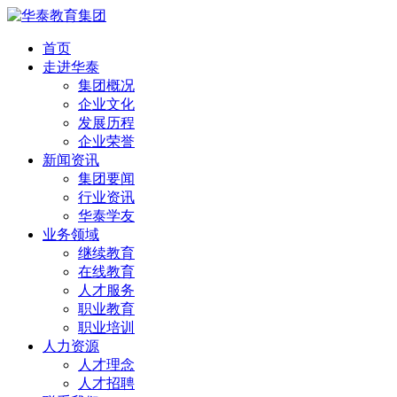
首页
走进华泰
集团概况
企业文化
发展历程
企业荣誉
新闻资讯
集团要闻
行业资讯
华泰学友
业务领域
继续教育
在线教育
人才服务
职业教育
职业培训
人力资源
人才理念
人才招聘