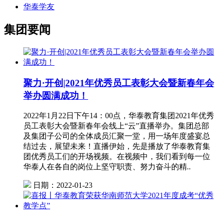
华泰学友
集团要闻
聚力·开创|2021年优秀员工表彰大会暨新春年会
举办圆满成功！
2022年1月22日下午14：00点，华泰教育集团2021年优秀
员工表彰大会暨新春年会线上“云”直播举办。集团总部
及集团子公司的全体成员汇聚一堂，用一场年度盛宴总
结过去，展望未来！直播伊始，先是播放了华泰教育集
团优秀员工们的开场视频。在视频中，我们看到每一位
华泰人在各自的岗位上坚守职责、努力奋斗的精..
日期：2022-01-23