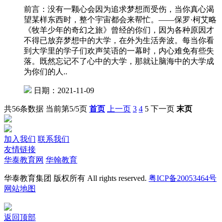
前言：没有一颗心会因为追求梦想而受伤，当你真心渴
望某样东西时，整个宇宙都会来帮忙。——保罗·柯艾略
《牧羊少年的奇幻之旅》曾经的你们，因为各种原因才
不得已放弃梦想中的大学，在外为生活奔波。每当你看
到大学里的学子们欢声笑语的一幕时，内心难免有些失
落。既然忘记不了心中的大学，那就让脑海中的大学成
为你们的人..
日期：2021-11-09
共56条数据
当前第5/5页
首页
上一页
3
4
5
下一页
末页
加入我们
联系我们
友情链接
华泰教育网
华翰教育
华泰教育集团 版权所有 All rights reserved.
粤ICP备20053464号
网站地图
返回顶部